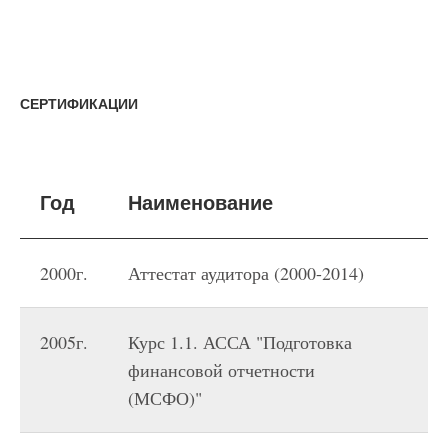
СЕРТИФИКАЦИИ
Год
Наименование
В
2000г.
Аттестат аудитора (2000-2014)
М
2005г.
Курс 1.1. АССА "Подготовка
Н
финансовой отчетности
П
(МСФО)"
У