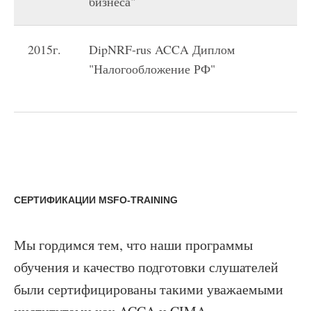
бизнеса"
2015г.
DipNRF-rus ACCA Диплом
AC
"Налогообложение РФ"
Ch
Ac
СЕРТИФИКАЦИИ MSFO-TRAINING
Мы гордимся тем, что наши программы
обучения и качество подготовки слушателей
были сертифицированы такими уважаемыми