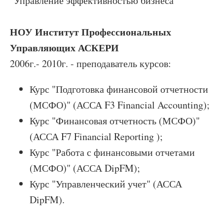
"Управление эффективностью бизнеса"
НОУ Институт Профессиональных
Управляющих АСКЕРИ
2006г.- 2010г. - преподаватель курсов:
Курс "Подготовка финансовой отчетности
(МСФО)" (АССА F3 Financial Accounting);
Курс "Финансовая отчетность (МСФО)"
(АССА F7 Financial Reporting );
Курс "Работа с финансовыми отчетами
(МСФО)" (АССА DipFM);
Курс "Управленческий учет" (АССА
DipFM).