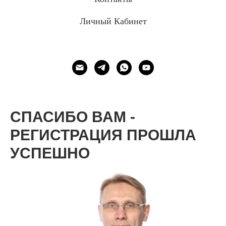
Личный Кабинет
СПАСИБО ВАМ -
РЕГИСТРАЦИЯ ПРОШЛА
УСПЕШНО