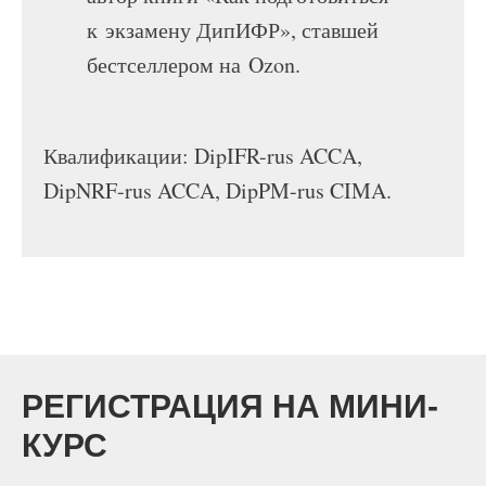
к экзамену ДипИФР», ставшей
бестселлером на Ozon.
Квалификации: DipIFR-rus ACCA,
DipNRF-rus ACCA, DipPM-rus CIMA.
РЕГИСТРАЦИЯ НА МИНИ-
КУРС