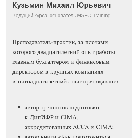
Кузьмин Михаил Юрьевич
Ведущий курса, основатель MSFO-Training
Преподаватель-практик, за плечами
которого двадцатилетний опыт работы
главным бухгалтером и финансовым
директором в крупных компаниях
и пятнадцатилетний опыт преподавания.
автор тренингов подготовки
к ДипИФР и CIMA,
аккредитованных ACCA и CIMA;
автор книги «Как подготовиться