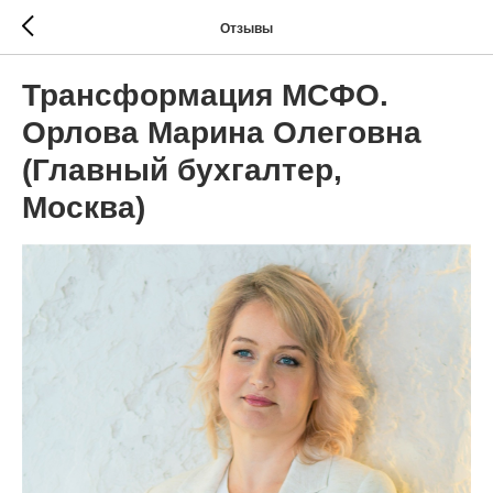
Отзывы
Трансформация МСФО.
Орлова Марина Олеговна
(Главный бухгалтер,
Москва)