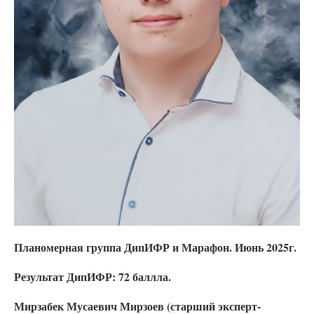
Планомерная группа ДипИФР и Марафон. Июнь 2025г.
Результат ДипИФР: 72 баллла.
Мирзабек Мусаевич Мирзоев (старший эксперт-