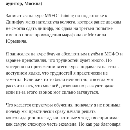
аудитор, Москва)
Записаться на курс MSFO-Training по подготовке к
Дипифру меня натолкнула коллега, которая ранее дважды
не смогла сдать дипифр, но сдала на третьей попытке
именно после прохождения марафона от Михаила
Юрьевича.
Я записался на курс будучи абсолютным нулём в МСФО и
заранее представлял, что трудностей будет много. Но
материал на протяжении всего курса подавался на столь
доступном языке, что трудностей я практически не
заметил. Если же что-то было непонятно, я всегда мог
рассчитывать, что мне всё досконально разжуют, даже
если из-за этого звонок мог сильно затянуться.
Что касается структуры обучения, поначалу я не понимал
почему мы практически сразу начали решать
консолидационные задачи, которые я тогда воспринимал
как самую сложную часть экзамена. Но как раз благодаря