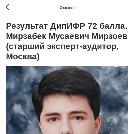
Отзывы
Результат ДипИФР 72 балла.
Мирзабек Мусаевич Мирзоев
(старший эксперт-аудитор,
Москва)